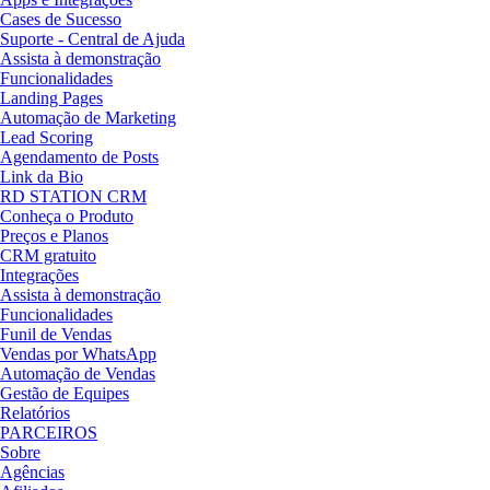
Cases de Sucesso
Suporte - Central de Ajuda
Assista à demonstração
Funcionalidades
Landing Pages
Automação de Marketing
Lead Scoring
Agendamento de Posts
Link da Bio
RD STATION CRM
Conheça o Produto
Preços e Planos
CRM gratuito
Integrações
Assista à demonstração
Funcionalidades
Funil de Vendas
Vendas por WhatsApp
Automação de Vendas
Gestão de Equipes
Relatórios
PARCEIROS
Sobre
Agências