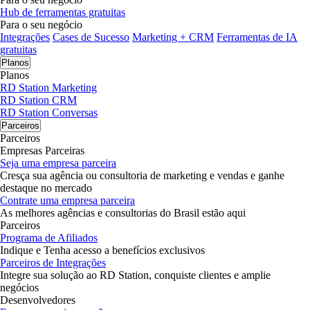
Hub de ferramentas gratuitas
Para o seu negócio
Integrações
Cases de Sucesso
Marketing + CRM
Ferramentas de IA
gratuitas
Planos
Planos
RD Station Marketing
RD Station CRM
RD Station Conversas
Parceiros
Parceiros
Empresas Parceiras
Seja uma empresa parceira
Cresça sua agência ou consultoria de marketing e vendas e ganhe
destaque no mercado
Contrate uma empresa parceira
As melhores agências e consultorias do Brasil estão aqui
Parceiros
Programa de Afiliados
Indique e Tenha acesso a benefícios exclusivos
Parceiros de Integrações
Integre sua solução ao RD Station, conquiste clientes e amplie
negócios
Desenvolvedores