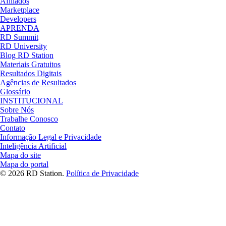
Afiliados
Marketplace
Developers
APRENDA
RD Summit
RD University
Blog RD Station
Materiais Gratuitos
Resultados Digitais
Agências de Resultados
Glossário
INSTITUCIONAL
Sobre Nós
Trabalhe Conosco
Contato
Informação Legal e Privacidade
Inteligência Artificial
Mapa do site
Mapa do portal
© 2026 RD Station.
Política de Privacidade