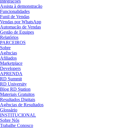
Integrações
Assista à demonstração
Funcionalidades
Funil de Vendas
Vendas por WhatsApp
Automação de Vendas
Gestão de Equipes
Relatórios
PARCEIROS
Sobre
Agências
Afiliados
Marketplace
Developers
APRENDA
RD Summit
RD University
Blog RD Station
Materiais Gratuitos
Resultados Digitais
Agências de Resultados
Glossário
INSTITUCIONAL
Sobre Nós
Trabalhe Conosco