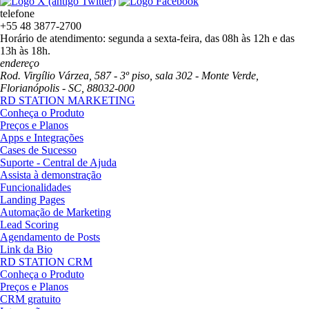
telefone
+55 48 3877-2700
Horário de atendimento: segunda a sexta-feira, das 08h às 12h e das
13h às 18h.
endereço
Rod. Virgílio Várzea, 587 - 3º piso, sala 302 - Monte Verde,
Florianópolis - SC, 88032-000
RD STATION MARKETING
Conheça o Produto
Preços e Planos
Apps e Integrações
Cases de Sucesso
Suporte - Central de Ajuda
Assista à demonstração
Funcionalidades
Landing Pages
Automação de Marketing
Lead Scoring
Agendamento de Posts
Link da Bio
RD STATION CRM
Conheça o Produto
Preços e Planos
CRM gratuito