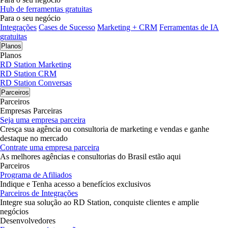
Hub de ferramentas gratuitas
Para o seu negócio
Integrações
Cases de Sucesso
Marketing + CRM
Ferramentas de IA
gratuitas
Planos
Planos
RD Station Marketing
RD Station CRM
RD Station Conversas
Parceiros
Parceiros
Empresas Parceiras
Seja uma empresa parceira
Cresça sua agência ou consultoria de marketing e vendas e ganhe
destaque no mercado
Contrate uma empresa parceira
As melhores agências e consultorias do Brasil estão aqui
Parceiros
Programa de Afiliados
Indique e Tenha acesso a benefícios exclusivos
Parceiros de Integrações
Integre sua solução ao RD Station, conquiste clientes e amplie
negócios
Desenvolvedores