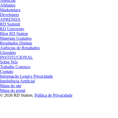
Agências
Afiliados
Marketplace
Developers
APRENDA
RD Summit
RD University
Blog RD Station
Materiais Gratuitos
Resultados Digitais
Agências de Resultados
Glossário
INSTITUCIONAL
Sobre Nós
Trabalhe Conosco
Contato
Informação Legal e Privacidade
Inteligência Artificial
Mapa do site
Mapa do portal
© 2026 RD Station.
Política de Privacidade