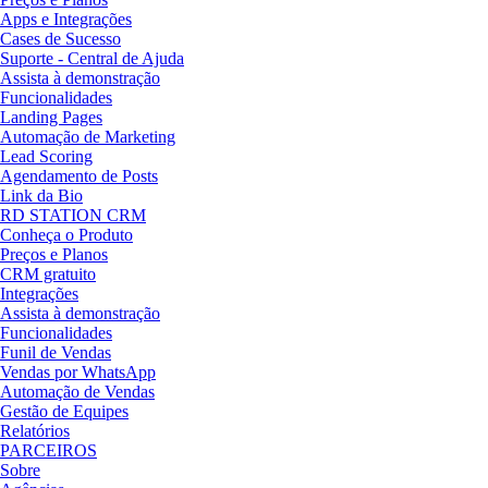
Apps e Integrações
Cases de Sucesso
Suporte - Central de Ajuda
Assista à demonstração
Funcionalidades
Landing Pages
Automação de Marketing
Lead Scoring
Agendamento de Posts
Link da Bio
RD STATION CRM
Conheça o Produto
Preços e Planos
CRM gratuito
Integrações
Assista à demonstração
Funcionalidades
Funil de Vendas
Vendas por WhatsApp
Automação de Vendas
Gestão de Equipes
Relatórios
PARCEIROS
Sobre