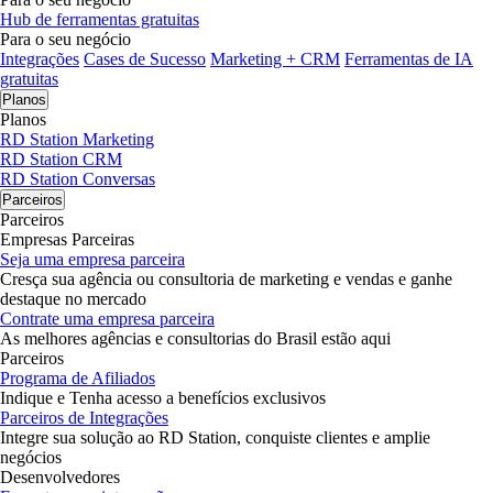
Hub de ferramentas gratuitas
Para o seu negócio
Integrações
Cases de Sucesso
Marketing + CRM
Ferramentas de IA
gratuitas
Planos
Planos
RD Station Marketing
RD Station CRM
RD Station Conversas
Parceiros
Parceiros
Empresas Parceiras
Seja uma empresa parceira
Cresça sua agência ou consultoria de marketing e vendas e ganhe
destaque no mercado
Contrate uma empresa parceira
As melhores agências e consultorias do Brasil estão aqui
Parceiros
Programa de Afiliados
Indique e Tenha acesso a benefícios exclusivos
Parceiros de Integrações
Integre sua solução ao RD Station, conquiste clientes e amplie
negócios
Desenvolvedores