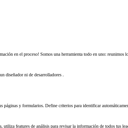
rmación en el proceso! Somos una herramienta todo en uno: reunimos los
un diseñador ni de desarrolladores .
s páginas y formularios. Define criterios para identificar automáticame
, utiliza features de análisis para revisar la información de todos tus le