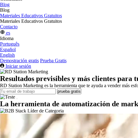
Blog
Blog
Materiales Educativos Gratuitos
Materiales Educativos Gratuitos
Contacto
es
Idioma
Português
Español
English
Demostración gratis
Prueba Gratis
Iniciar sesión
Resultados previsibles y más clientes para 
RD Station Marketing es la herramienta que te ayuda a vender más es
prueba gratis
La herramienta de automatización de mark