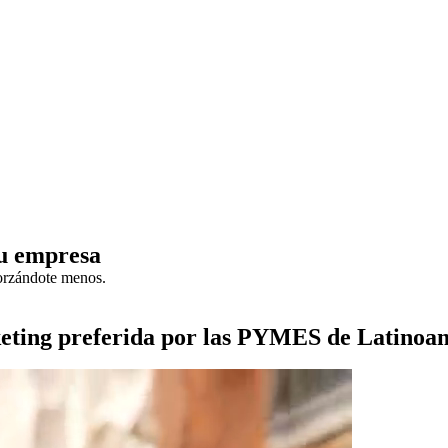
tu empresa
forzándote menos.
eting preferida por las PYMES de Latinoa