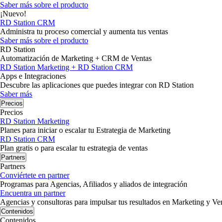
Saber más sobre el producto
¡Nuevo!
RD Station CRM
Administra tu proceso comercial y aumenta tus ventas
Saber más sobre el producto
RD Station
Automatización de Marketing + CRM de Ventas
RD Station Marketing + RD Station CRM
Apps e Integraciones
Descubre las aplicaciones que puedes integrar con RD Station
Saber más
Precios
Precios
RD Station Marketing
Planes para iniciar o escalar tu Estrategia de Marketing
RD Station CRM
Plan gratis o para escalar tu estrategia de ventas
Partners
Partners
Conviértete en partner
Programas para Agencias, Afiliados y aliados de integración
Encuentra un partner
Agencias y consultoras para impulsar tus resultados en Marketing y Ve
Contenidos
Contenidos