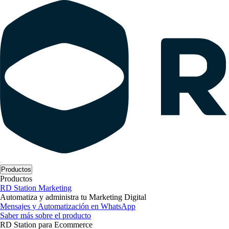
Productos
Productos
RD Station Marketing
Automatiza y administra tu Marketing Digital
Mensajes y Automatización en WhatsApp
Saber más sobre el producto
RD Station para Ecommerce