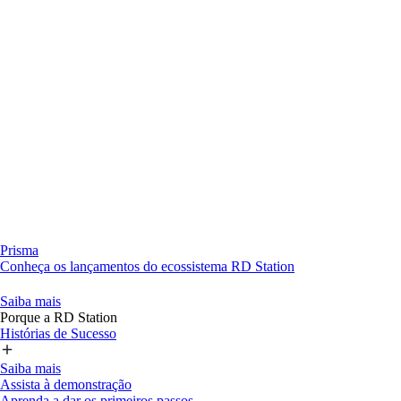
Prisma
Conheça os lançamentos do ecossistema RD Station
Saiba mais
Porque a RD Station
Histórias de Sucesso
Saiba mais
Assista à demonstração
Aprenda a dar os primeiros passos