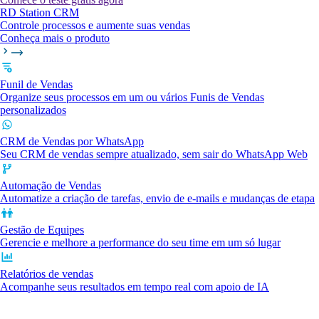
RD Station CRM
Controle processos e aumente suas vendas
Conheça mais o produto
Funil de Vendas
Organize seus processos em um ou vários Funis de Vendas
personalizados
CRM de Vendas por WhatsApp
Seu CRM de vendas sempre atualizado, sem sair do WhatsApp Web
Automação de Vendas
Automatize a criação de tarefas, envio de e-mails e mudanças de etapa
Gestão de Equipes
Gerencie e melhore a performance do seu time em um só lugar
Relatórios de vendas
Acompanhe seus resultados em tempo real com apoio de IA