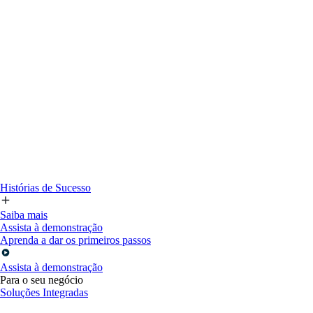
Histórias de Sucesso
Saiba mais
Assista à demonstração
Aprenda a dar os primeiros passos
Assista à demonstração
Para o seu negócio
Soluções Integradas