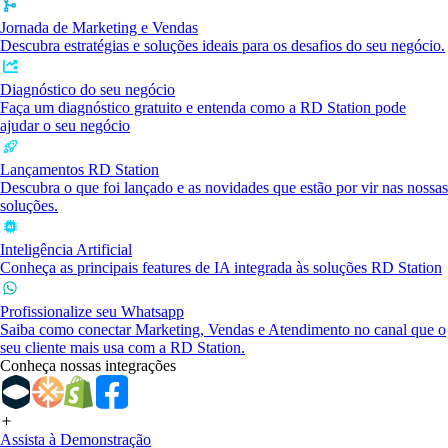
Jornada de Marketing e Vendas
Descubra estratégias e soluções ideais para os desafios do seu negócio.
Diagnóstico do seu negócio
Faça um diagnóstico gratuito e entenda como a RD Station pode
ajudar o seu negócio
Lançamentos RD Station
Descubra o que foi lançado e as novidades que estão por vir nas nossas
soluções.
Inteligência Artificial
Conheça as principais features de IA integrada às soluções RD Station
Profissionalize seu Whatsapp
Saiba como conectar Marketing, Vendas e Atendimento no canal que o
seu cliente mais usa com a RD Station.
Conheça nossas integrações
Assista à Demonstração