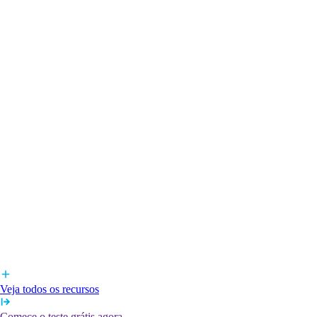
Veja todos os recursos
Comece o teste grátis agora