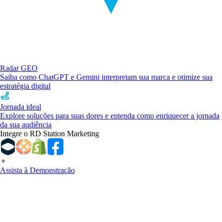
Radar GEO
Saiba como ChatGPT e Gemini interpretam sua marca e otimize sua
estratégia digital
Jornada ideal
Explore soluções para suas dores e entenda como enriquecer a jornada
da sua audiência
Integre o RD Station Marketing
Assista à Demonstração