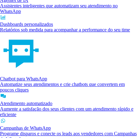
Agentes de IA
Assistentes inteligentes que automatizam seu atendimento no
WhatsApp
Dashboards personalizados
Relatórios sob medida para acompanhar a performance do seu time
Chatbot para WhatsApp
Automatize seus atendimentos e crie chatbots que convertem em
poucos cliques
Atendimento automatizado
Aumente a satisfação dos seus clientes com um atendimento rápido e
eficiente
Campanhas de WhatsApp
Programe disparos e conecte os leads aos vendedores com Campanhas