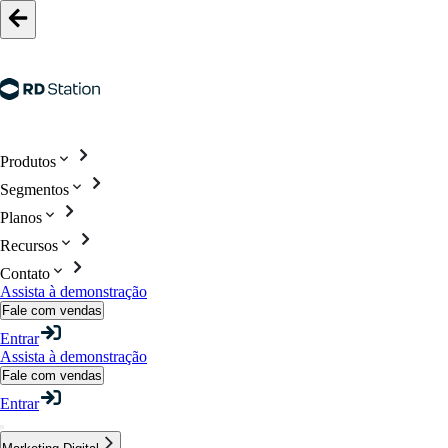
Produtos
Segmentos
Planos
Recursos
Contato
Assista à demonstração
Fale com vendas
Entrar
Assista à demonstração
Fale com vendas
Entrar