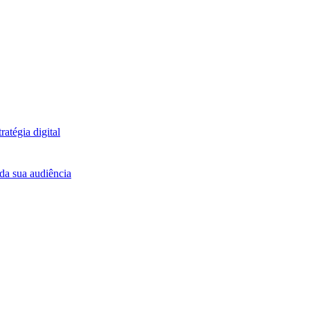
atégia digital
da sua audiência