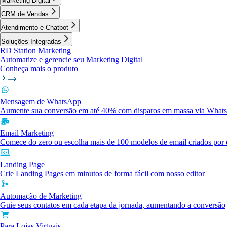
Marketing Digital
CRM de Vendas
Atendimento e Chatbot
Soluções Integradas
RD Station Marketing
Automatize e gerencie seu Marketing Digital
Conheça mais o produto
Mensagem de WhatsApp
Aumente sua conversão em até 40% com disparos em massa via What
Email Marketing
Comece do zero ou escolha mais de 100 modelos de email criados por e
Landing Page
Crie Landing Pages em minutos de forma fácil com nosso editor
Automação de Marketing
Guie seus contatos em cada etapa da jornada, aumentando a conversão
Para Lojas Virtuais