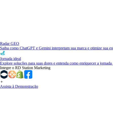
Radar GEO
Saiba como ChatGPT e Gemini interpretam sua marca e otimize sua estr
Jornada ideal
Explore soluções para suas dores e entenda como enriquecer a jornada 
Integre o RD Station Marketing
Assista à Demonstração