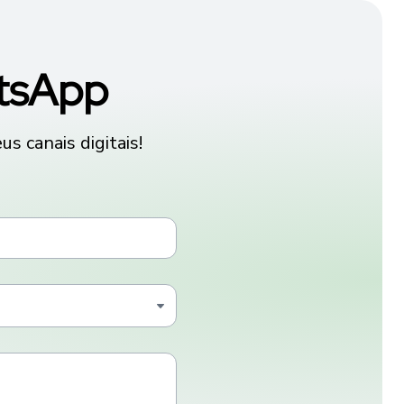
atsApp
s canais digitais!