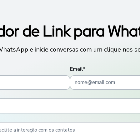
or de Link para Wh
WhatsApp e inicie conversas com um clique nos seu
Email*