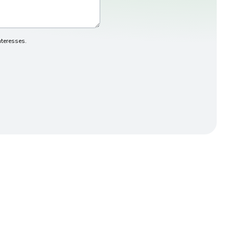
teresses.