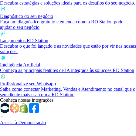
Descubra estratégias e soluções ideais para os desafios do seu negócio.
Diagnóstico do seu negócio
Faça um diagnóstico gratuito e entenda como a RD Station pode
ajudar o seu negócio
Lançamentos RD Station
Descubra o que foi lançado e as novidades que estão por vir nas nossas
soluções.
Inteligência Artificial
Conheça as principais features de IA integrada às soluções RD Station
Profissionalize seu Whatsapp
Saiba como conectar Marketing, Vendas e Atendimento no canal que o
seu cliente mais usa com a RD Station.
Conheça nossas integrações
Assista à Demonstração