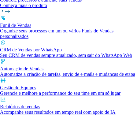
Conheça mais o produto
Funil de Vendas
Organize seus processos em um ou vários Funis de Vendas
personalizados
CRM de Vendas por WhatsApp
Seu CRM de vendas sempre atualizado, sem sair do WhatsApp Web
Automação de Vendas
Automatize a criação de tarefas, envio de e-mails e mudanças de etapa
Gestão de Equipes
Gerencie e melhore a performance do seu time em um só lugar
Relatórios de vendas
Acompanhe seus resultados em tempo real com apoio de IA