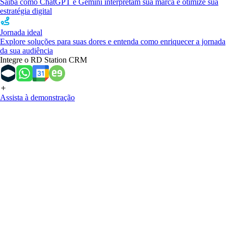
Saiba como ChatGPT e Gemini interpretam sua marca e otimize sua
estratégia digital
Jornada ideal
Explore soluções para suas dores e entenda como enriquecer a jornada
da sua audiência
Integre o RD Station CRM
Assista à demonstração