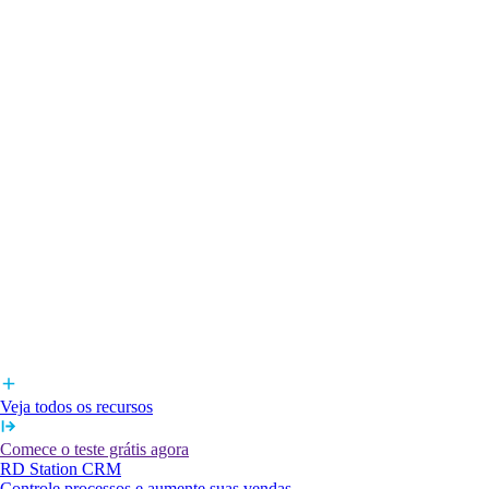
Veja todos os recursos
Comece o teste grátis agora
RD Station CRM
Controle processos e aumente suas vendas