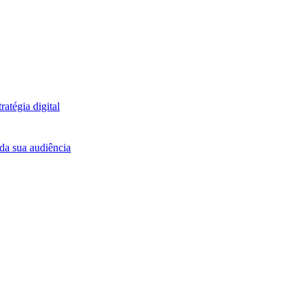
atégia digital
da sua audiência