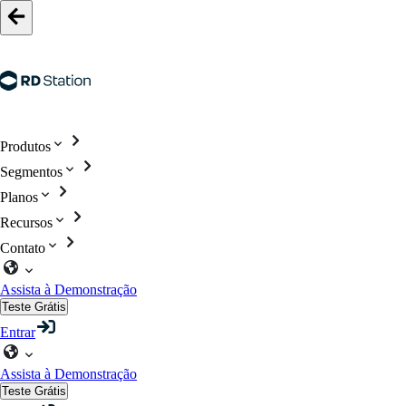
Produtos
Segmentos
Planos
Recursos
Contato
Assista à Demonstração
Teste Grátis
Entrar
Assista à Demonstração
Teste Grátis