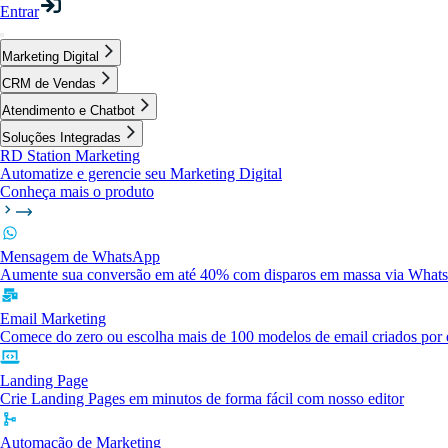
Entrar
Marketing Digital
CRM de Vendas
Atendimento e Chatbot
Soluções Integradas
RD Station Marketing
Automatize e gerencie seu Marketing Digital
Conheça mais o produto
Mensagem de WhatsApp
Aumente sua conversão em até 40% com disparos em massa via What
Email Marketing
Comece do zero ou escolha mais de 100 modelos de email criados por e
Landing Page
Crie Landing Pages em minutos de forma fácil com nosso editor
Automação de Marketing