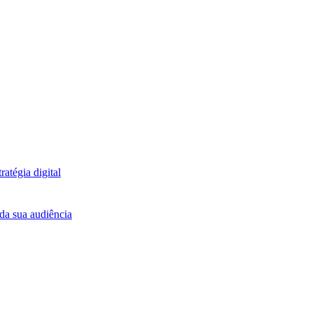
atégia digital
da sua audiência