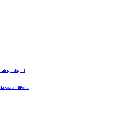
atégia digital
da sua audiência