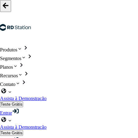
Produtos
Segmentos
Planos
Recursos
Contato
Assista à Demonstração
Teste Grátis
Entrar
Assista à Demonstração
Teste Grátis