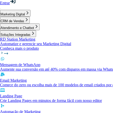
Entrar
Marketing Digital
CRM de Vendas
Atendimento e Chatbot
Soluções Integradas
RD Station Marketing
Automatize e gerencie seu Marketing Digital
Conheça mais o produto
Mensagem de WhatsApp
Aumente sua conversão em até 40% com disparos em massa via What
Email Marketing
Comece do zero ou escolha mais de 100 modelos de email criados por e
Landing Page
Crie Landing Pages em minutos de forma fácil com nosso editor
Automação de Marketing