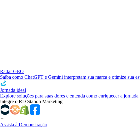
Radar GEO
Saiba como ChatGPT e Gemini interpretam sua marca e otimize sua estr
Jornada ideal
Explore soluções para suas dores e entenda como enriquecer a jornada 
Integre o RD Station Marketing
Assista à Demonstração